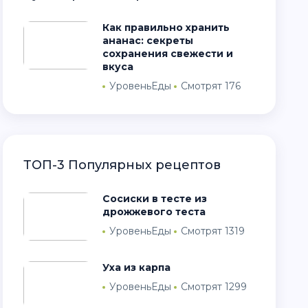
Как правильно хранить
ананас: секреты
сохранения свежести и
вкуса
УровеньЕды
Смотрят 176
ТОП-3 Популярных рецептов
Сосиски в тесте из
дрожжевого теста
УровеньЕды
Смотрят 1319
Уха из карпа
УровеньЕды
Смотрят 1299