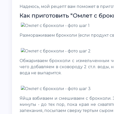
Надеюсь, мой рецепт вам поможет в приго
Как приготовить "Омлет с брок
Размораживаем брокколи (если продукт св
Обжариваем брокколи с измельченным че
чего добавляем в сковороду 2 ст.л. воды
вода не выпарится.
Яйца взбиваем и смешиваем с брокколи. 
минуты - до тех пор, пока края не схват
запекания, посыпаем сверху тертым сыром -