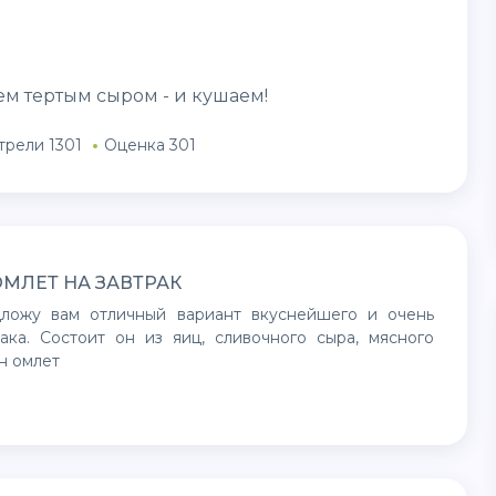
ем тертым сыром - и кушаем!
трели 1301
Оценка 301
МЛЕТ НА ЗАВТРАК
ака. Состоит он из яиц, сливочного сыра, мясного
н омлет