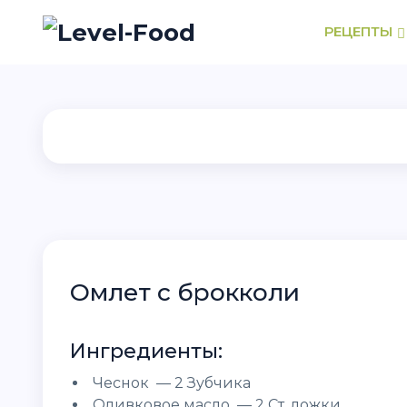
РЕЦЕПТЫ
Омлет с брокколи
Ингредиенты:
Чеснок — 2 Зубчика
Оливковое масло — 2 Ст. ложки