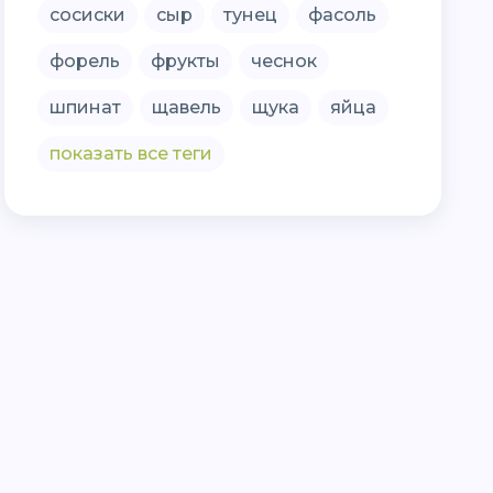
сосиски
сыр
тунец
фасоль
форель
фрукты
чеснок
шпинат
щавель
щука
яйца
показать все теги