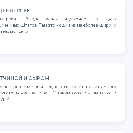
ДЕНВЕРСКИ
иненных Штатов. Там это - один из наиболее широко
нных мужских
ЕТЧИНОЙ И СЫРОМ
иготовление завтрака. С таким омлетом вы легко и
илий