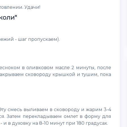
товлении. Удачи!
коли"
ежий - шаг пропускаем).
сноком в оливковом масле 2 минуты, после
, накрываем сковороду крышкой и тушим, пока
Эту смесь выливаем в сковороду и жарим 3-4
ятся. Затем перекладываем омлет в форму для
 и в духовку на 8-10 минут при 180 градусах.