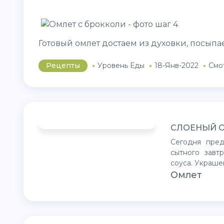
Готовый омлет достаем из духовки, посыпа
Рецепты
Уровень Еды
18-Янв-2022
Смо
СЛОЕНЫЙ О
Сегодня предложу вам отличный вариант вкуснейшего и очень
сытного завтр
соуса. Украше
Омлет