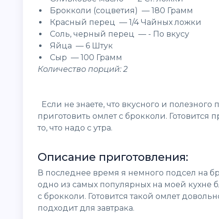
Брокколи (соцветия) — 180 Грамм
Красный перец — 1/4 Чайных ложки
Соль, черный перец — - По вкусу
Яйца — 6 Штук
Сыр — 100 Грамм
Количество порций: 2
Если не знаете, что вкусного и полезного 
приготовить омлет с брокколи. Готовится пр
то, что надо с утра.
Описание приготовления:
В последнее время я немного подсел на бр
одно из самых популярных на моей кухне б
с брокколи. Готовится такой омлет довольно
подходит для завтрака.