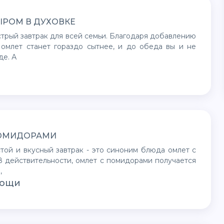
ЫРОМ В ДУХОВКЕ
 омлет станет гораздо сытнее, и до обеда вы и не
де. А
ПОМИДОРАМИ
 действительности, омлет с помидорами получается
,
вощи