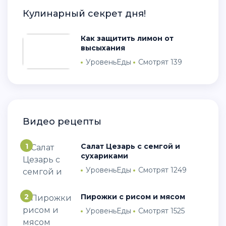
Кулинарный секрет дня!
Как защитить лимон от
высыхания
УровеньЕды
Смотрят 139
Видео рецепты
1
Салат Цезарь с семгой и
сухариками
УровеньЕды
Смотрят 1249
2
Пирожки с рисом и мясом
УровеньЕды
Смотрят 1525