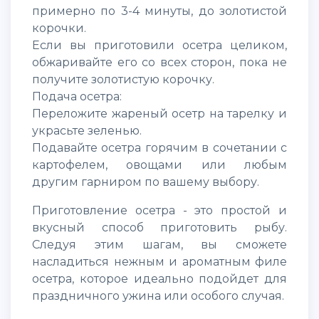
примерно по 3-4 минуты, до золотистой
корочки.
Если вы приготовили осетра целиком,
обжаривайте его со всех сторон, пока не
получите золотистую корочку.
Подача осетра:
Переложите жареный осетр на тарелку и
украсьте зеленью.
Подавайте осетра горячим в сочетании с
картофелем, овощами или любым
другим гарниром по вашему выбору.
Приготовление осетра - это простой и
вкусный способ приготовить рыбу.
Следуя этим шагам, вы сможете
насладиться нежным и ароматным филе
осетра, которое идеально подойдет для
праздничного ужина или особого случая.