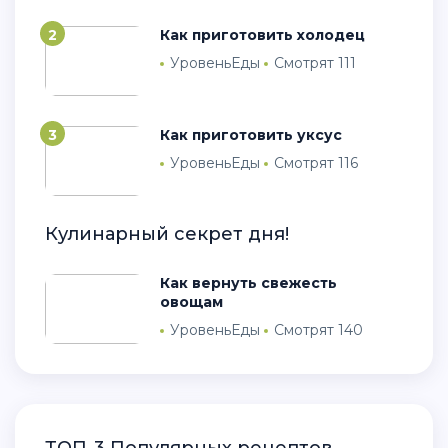
2
Как приготовить холодец
УровеньЕды
Смотрят 111
3
Как приготовить уксус
УровеньЕды
Смотрят 116
Кулинарный секрет дня!
Как вернуть свежесть
овощам
УровеньЕды
Смотрят 140