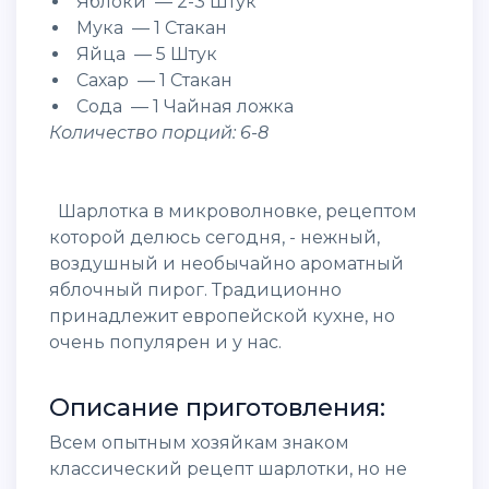
Яблоки — 2-3 Штук
Мука — 1 Стакан
Яйца — 5 Штук
Сахар — 1 Стакан
Сода — 1 Чайная ложка
Количество порций: 6-8
Шарлотка в микроволновке, рецептом
которой делюсь сегодня, - нежный,
воздушный и необычайно ароматный
яблочный пирог. Традиционно
принадлежит европейской кухне, но
очень популярен и у нас.
Описание приготовления:
Всем опытным хозяйкам знаком
классический рецепт шарлотки, но не