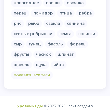
новогоднее
овощи
овсянка
перец
помидор
птица
ребра
рис
рыба
свекла
свинина
свиные ребрышки
семга
сосиски
сыр
тунец
фасоль
форель
фрукты
чеснок
шпинат
щавель
щука
яйца
показать все теги
Уровень Еды
© 2023-2025 - сайт создан в