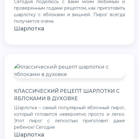
Сегодня поделюсь с вами моим любимым и
проверенным годами рецептом, как приготовить
шарлотку с яблоками и вишней. Пирог всегда
получается очень
Шарлотка
КЛАССИЧЕСКИЙ РЕЦЕПТ ШАРЛОТКИ С
ЯБЛОКАМИ В ДУХОВКЕ
Шарлотка – самый популярный яблочный пирог,
который готовится невероятно просто и легко.
Этот пирог с легкостью приготовит даже
ребенок! Сегодня
Шарлотка