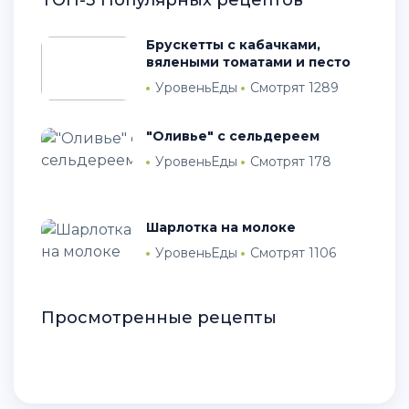
ТОП-3 Популярных рецептов
Брускетты с кабачками,
вялеными томатами и песто
УровеньЕды
Смотрят 1289
"Оливье" с сельдереем
УровеньЕды
Смотрят 178
Шарлотка на молоке
УровеньЕды
Смотрят 1106
Просмотренные рецепты