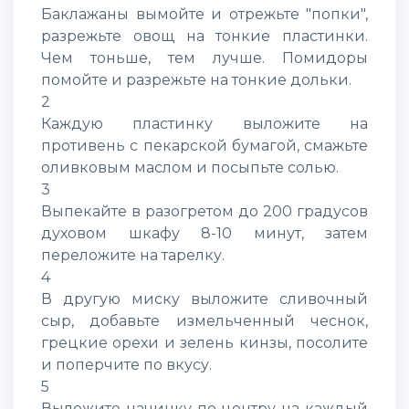
Баклажаны вымойте и отрежьте "попки",
разрежьте овощ на тонкие пластинки.
Чем тоньше, тем лучше. Помидоры
помойте и разрежьте на тонкие дольки.
2
Каждую пластинку выложите на
противень с пекарской бумагой, смажьте
оливковым маслом и посыпьте солью.
3
Выпекайте в разогретом до 200 градусов
духовом шкафу 8-10 минут, затем
переложите на тарелку.
4
В другую миску выложите сливочный
сыр, добавьте измельченный чеснок,
грецкие орехи и зелень кинзы, посолите
и поперчите по вкусу.
5
Выложите начинку по центру на каждый