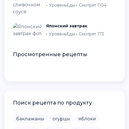
УровеньЕды
Смотрят 1104
Японский завтрак
УровеньЕды
Смотрят 173
Просмотренные рецепты
Поиск рецепта по продукту
баклажаны
огурцы
яблоки