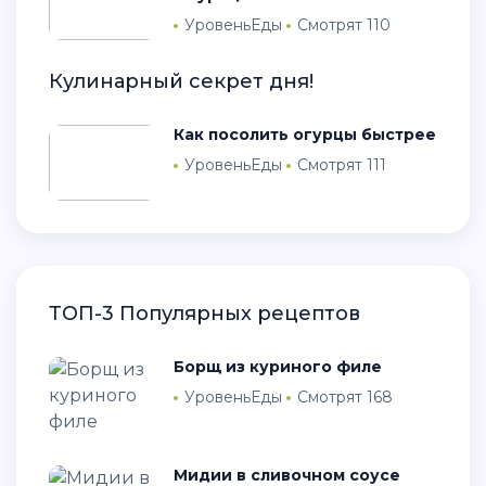
УровеньЕды
Смотрят 110
Кулинарный секрет дня!
Как посолить огурцы быстрее
УровеньЕды
Смотрят 111
ТОП-3 Популярных рецептов
Борщ из куриного филе
УровеньЕды
Смотрят 168
Мидии в сливочном соусе