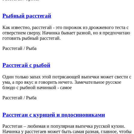
Рыбный расстегай
Как известно, расстегай - это пирожок из дрожжевого теста с
отверстием сверху. Начинка бывает разной, но я предпочитаю
готовить рыбный расстегай.
Расстегай / Рыба
Расстегай с рыбой
Один только запах этой потрясающей выпечки может свести с
ума, а про вкус и говорить нечего. Замечательное русское
блюдо с рыбной начинкой - самое
Расстегай / Рыба
Расстегаи с курицей и подосиновиками
Расстегаи – любимая и популярная выпечка русской кухни.
Начинка у расстегаев может быть самая разная, главное, чтобы