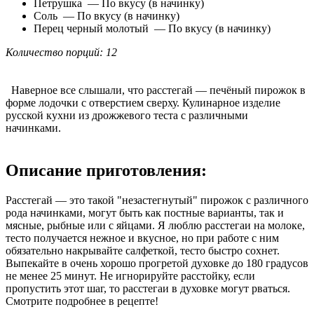
Петрушка — По вкусу (в начинку)
Соль — По вкусу (в начинку)
Перец черный молотый — По вкусу (в начинку)
Количество порций: 12
Наверное все слышали, что расстегай — печёный пирожок в
форме лодочки с отверстием сверху. Кулинарное изделие
русской кухни из дрожжевого теста с различными
начинками.
Описание приготовления:
Расстегай — это такой "незастегнутый" пирожок с различного
рода начинками, могут быть как постные варианты, так и
мясные, рыбные или с яйцами. Я люблю расстегаи на молоке,
тесто получается нежное и вкусное, но при работе с ним
обязательно накрывайте салфеткой, тесто быстро сохнет.
Выпекайте в очень хорошо прогретой духовке до 180 градусов
не менее 25 минут. Не игнорируйте расстойку, если
пропустить этот шаг, то расстегаи в духовке могут рваться.
Смотрите подробнее в рецепте!