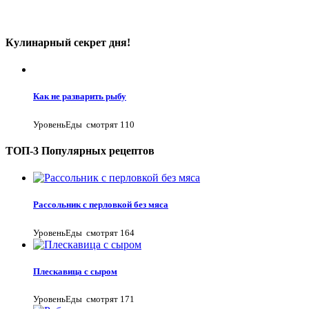
Кулинарный секрет дня!
Как не разварить рыбу
УровеньЕды
смотрят 110
ТОП-3 Популярных рецептов
Рассольник с перловкой без мяса
УровеньЕды
смотрят 164
Плескавица с сыром
УровеньЕды
смотрят 171