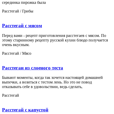
серединка пирожка была
Расстегай / Грибы
Расстегай с мясом
Перед вами - рецепт приготовления расстегаев с мясом. По
этому старинному рецепту русской кухни блюдо получается
очень вкусным.
Расстегай / Мясо
Расстегаи из слоеного теста
Бывают моменты, когда так хочется настоящей домашней
выпечки, а возиться с тестом лень. Но это не повод
отказывать себе в удовольствии, ведь сделать,
Расстегай
Расстегай с капустой