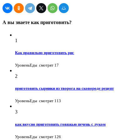
А вы знаете как приготовить?
1
Как правильно приготовить рис
УровеньЕды
смотрят 17
2
приготовить сырники из творога на сковороде рецепт
УровеньЕды
смотрят 113
3
как вкусно приготовить говяжью печень с луком
УровеньЕды
смотрят 126