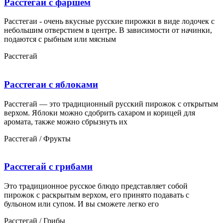
Расстегай с фаршем
Расстегаи - очень вкусные русские пирожки в виде лодочек с
небольшим отверстием в центре. В зависимости от начинки,
подаются с рыбным или мясным
Расстегай
Расстегаи с яблоками
Расстегай — это традиционный русский пирожок с открытым
верхом. Яблоки можно сдобрить сахаром и корицей для
аромата, также можно сбрызнуть их
Расстегай / Фрукты
Расстегай с грибами
Это традиционное русское блюдо представляет собой
пирожок с раскрытым верхом, его принято подавать с
бульоном или супом. И вы сможете легко его
Расстегай / Грибы