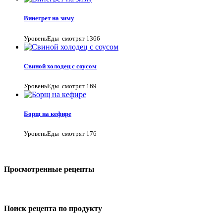
Винегрет на зиму
УровеньЕды
смотрят 1366
Свиной холодец с соусом
УровеньЕды
смотрят 169
Борщ на кефире
УровеньЕды
смотрят 176
Просмотренные рецепты
Поиск рецепта по продукту