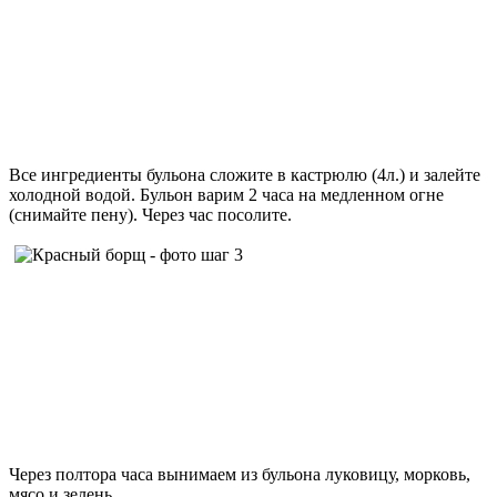
Все ингредиенты бульона сложите в кастрюлю (4л.) и залейте
холодной водой. Бульон варим 2 часа на медленном огне
(снимайте пену). Через час посолите.
Через полтора часа вынимаем из бульона луковицу, морковь,
мясо и зелень.