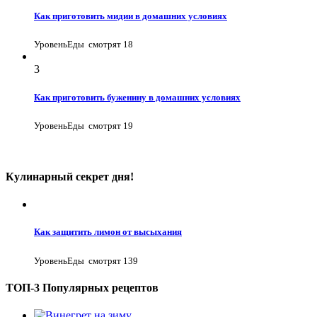
Как приготовить мидии в домашних условиях
УровеньЕды
смотрят 18
3
Как приготовить буженину в домашних условиях
УровеньЕды
смотрят 19
Кулинарный секрет дня!
Как защитить лимон от высыхания
УровеньЕды
смотрят 139
ТОП-3 Популярных рецептов