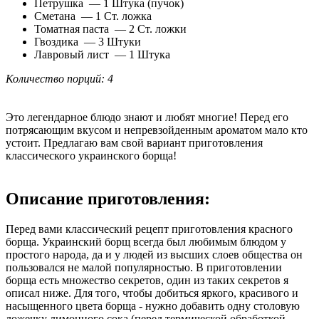
Петрушка — 1 Штука (пучок)
Сметана — 1 Ст. ложка
Томатная паста — 2 Ст. ложки
Гвоздика — 3 Штуки
Лавровый лист — 1 Штука
Количество порций: 4
Это легендарное блюдо знают и любят многие! Перед его
потрясающим вкусом и непревзойденным ароматом мало кто
устоит. Предлагаю вам свой вариант приготовления
классического украинского борща!
Описание приготовления:
Перед вами классический рецепт приготовления красного
борща. Украинский борщ всегда был любимым блюдом у
простого народа, да и у людей из высших слоев общества он
пользовался не малой популярностью. В приготовлении
борща есть множество секретов, один из таких секретов я
описал ниже. Для того, чтобы добиться яркого, красивого и
насыщенного цвета борща - нужно добавить одну столовую
ложечку лимонного сока (перед термической обработкой