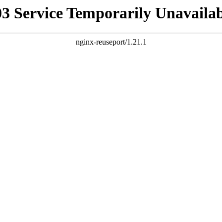
03 Service Temporarily Unavailab
nginx-reuseport/1.21.1