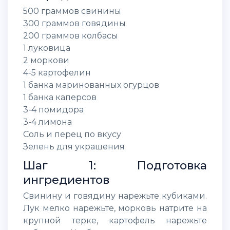
500 граммов свинины
300 граммов говядины
200 граммов колбасы
1 луковица
2 моркови
4-5 картофелин
1 банка маринованных огурцов
1 банка каперсов
3-4 помидора
3-4 лимона
Соль и перец по вкусу
Зелень для украшения
Шаг 1: Подготовка
ингредиентов
Свинину и говядину нарежьте кубиками.
Лук мелко нарежьте, морковь натрите на
крупной терке, картофель нарежьте