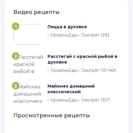
Видео рецепты
1
Пицца в духовке
УровеньЕды
Смотрят 1292
2
Расстегай с красной рыбой в
духовке
УровеньЕды
Смотрят 110 469
3
Майонез домашний
классический
УровеньЕды
Смотрят 1307
Просмотренные рецепты