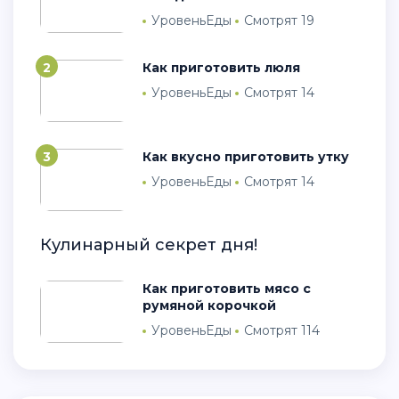
УровеньЕды
Смотрят 19
2
Как приготовить люля
УровеньЕды
Смотрят 14
3
Как вкусно приготовить утку
УровеньЕды
Смотрят 14
Кулинарный секрет дня!
Как приготовить мясо с
румяной корочкой
УровеньЕды
Смотрят 114