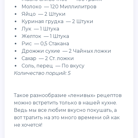
Молоко — 120 Миллилитров
Яйцо — 2 Штуки
Куриная грудка — 2 Штуки
Лук — 1 Штука
Желток — 1 Штука
Рис — 0,5 Стакана
Дрожжи сухие — 2 Чайных ложки
Сахар — 2 Ст. ложки
Соль, перец — По вкусу
Количество порций: 5
Такое разнообразие «ленивых» рецептов
можно встретить только в нашей кухне.
Ведь мы все любим вкусно покушать, а
вот тратить на это много времени ой как
не хочется!