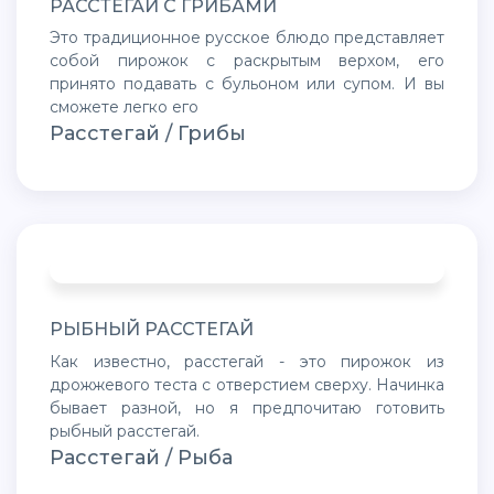
РАССТЕГАЙ С ГРИБАМИ
Это традиционное русское блюдо представляет
собой пирожок с раскрытым верхом, его
принято подавать с бульоном или супом. И вы
сможете легко его
Расстегай / Грибы
РЫБНЫЙ РАССТЕГАЙ
Как известно, расстегай - это пирожок из
дрожжевого теста с отверстием сверху. Начинка
бывает разной, но я предпочитаю готовить
рыбный расстегай.
Расстегай / Рыба