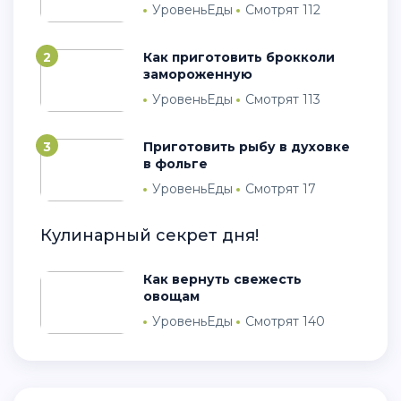
УровеньЕды
Смотрят 112
2
Как приготовить брокколи
замороженную
УровеньЕды
Смотрят 113
3
Приготовить рыбу в духовке
в фольге
УровеньЕды
Смотрят 17
Кулинарный секрет дня!
Как вернуть свежесть
овощам
УровеньЕды
Смотрят 140