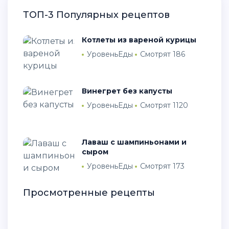
ТОП-3 Популярных рецептов
Котлеты из вареной курицы
УровеньЕды
Смотрят 186
Винегрет без капусты
УровеньЕды
Смотрят 1120
Лаваш с шампиньонами и
сыром
УровеньЕды
Смотрят 173
Просмотренные рецепты