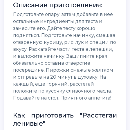
Описание приготовления:
Подготовьте опару, затем добавьте в неё
остальные ингредиенты для теста и
замесите его. Дайте тесту хорошо
подняться. Подготовьте начинку, смешав
отваренную курицу, рис, лук и специи по
вкусу. Раскатайте части теста в лепешки,
и выложите начинку. Защипните края,
обязательно оставив отверстие
посередине. Пирожки смажьте желтком
и отправьте на 20 минут в духовку. На
каждый, еще горячий, расстегай
положите по кусочку сливочного масла.
Подавайте на стол. Приятного аппетита!
Как приготовить "Расстегаи
ленивые"