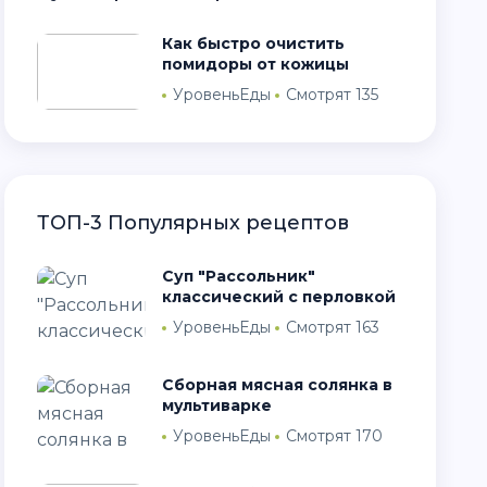
Как быстро очистить
помидоры от кожицы
УровеньЕды
Смотрят 135
ТОП-3 Популярных рецептов
Суп "Рассольник"
классический с перловкой
УровеньЕды
Смотрят 163
Сборная мясная солянка в
мультиварке
УровеньЕды
Смотрят 170