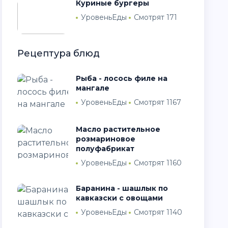
Куриные бургеры
УровеньЕды
Смотрят 171
Рецептура блюд
Рыба - лосось филе на
мангале
УровеньЕды
Смотрят 1167
Масло растительное
розмариновое
полуфабрикат
УровеньЕды
Смотрят 1160
Баранина - шашлык по
кавказски с овощами
УровеньЕды
Смотрят 1140