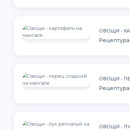
ОВОЩИ - К
Рецептура
ОВОЩИ - П
Рецептура
ОВОЩИ - Л