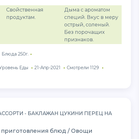
Свойственная
Дыма с ароматом
продуктам.
специй. Вкус в меру
острый, соленый.
Без порочащих
признаков.
 Блюда 250г.
Уровень Еды
21-Апр-2021
Смотрели 1129
ССОРТИ - БАКЛАЖАН ЦУКИНИ ПЕРЕЦ НА
 приготовления блюд / Овощи