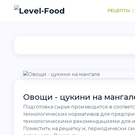
РЕЦЕПТЫ
Овощи - цукини на мангал
Подготовка сырья производится в соотве
технологических нормативов для предпри
технологическими рекомендациями для им
Поместить на решетку и, периодически сма