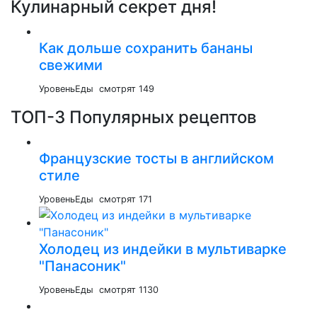
Кулинарный секрет дня!
Как дольше сохранить бананы
свежими
УровеньЕды
смотрят 149
ТОП-3 Популярных рецептов
Французские тосты в английском
стиле
УровеньЕды
смотрят 171
Холодец из индейки в мультиварке
"Панасоник"
УровеньЕды
смотрят 1130