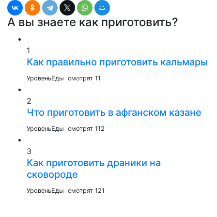
А вы знаете как приготовить?
1
Как правильно приготовить кальмары
УровеньЕды
смотрят 11
2
Что приготовить в афганском казане
УровеньЕды
смотрят 112
3
Как приготовить драники на
сковороде
УровеньЕды
смотрят 121